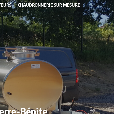
TEURS
CHAUDRONNERIE SUR MESURE
ierre-Bénite