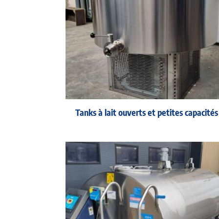
Tanks à lait ouverts et petites capacités