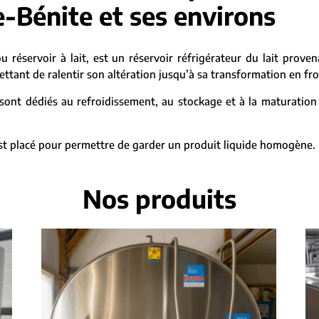
e-Bénite et ses environs
ou réservoir à lait, est un réservoir réfrigérateur du lait prove
ant de ralentir son altération jusqu’à sa transformation en froma
sont dédiés au refroidissement, au stockage et à la maturation 
 est placé pour permettre de garder un produit liquide homogène.
Nos produits