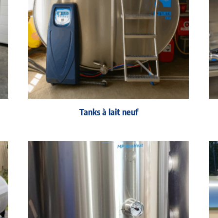
Tanks à lait neuf