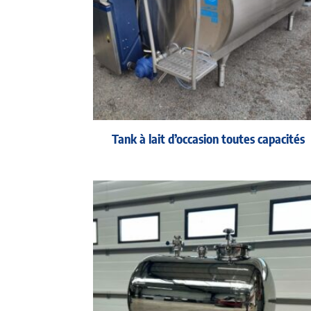
Tank à lait d’occasion toutes capacités