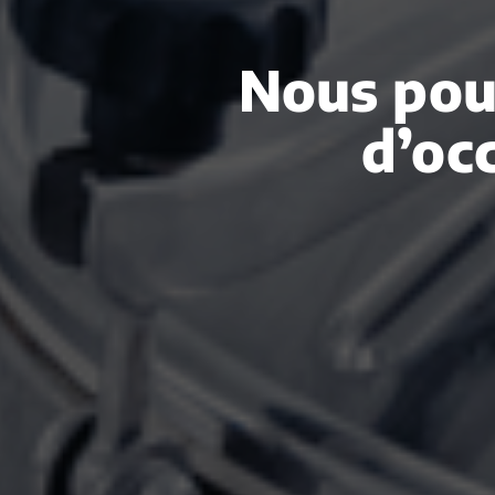
Nous pou
d’oc