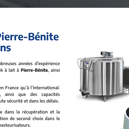
Pierre-Bénite
ins
breuses années d’expérience
nk à lait à
Pierre-Bénite
, ainsi
n France qu’à l’international.
, ainsi que des capacités
te sécurité et dans les délais.
e dans la récupération et la
ation de second choix dans le
 pasteurisateurs.