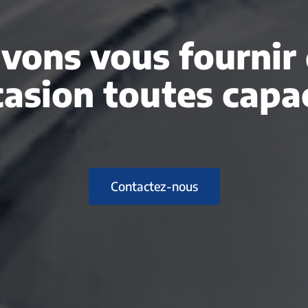
vons vous fournir 
casion toutes capac
Contactez-nous