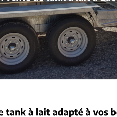
e tank à lait adapté à vos 