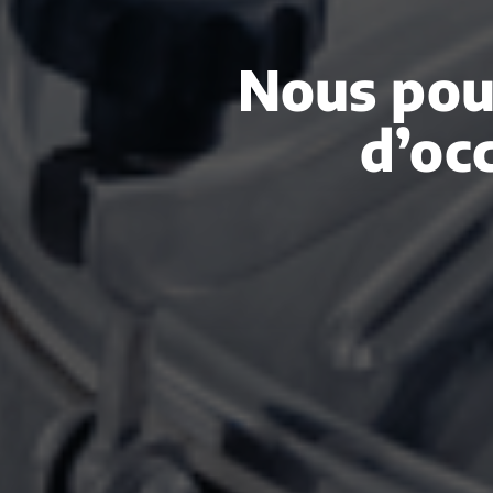
Nous pou
d’oc