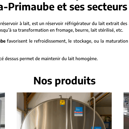
a-Primaube et ses secteurs
 réservoir à lait, est un réservoir réfrigérateur du lait extrait de
qu’à sa transformation en fromage, beurre, lait stérilisé, etc.
ube
favorisent le refroidissement, le stockage, ou la maturation 
lacé dessus permet de maintenir du lait homogène.
Nos produits