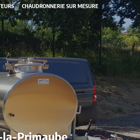
TEURS
CHAUDRONNERIE SUR MESURE
c-la-Primaube