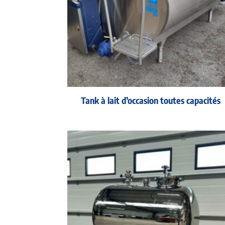
Tank à lait d’occasion toutes capacités