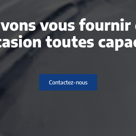
vons vous fournir 
casion toutes capac
Contactez-nous