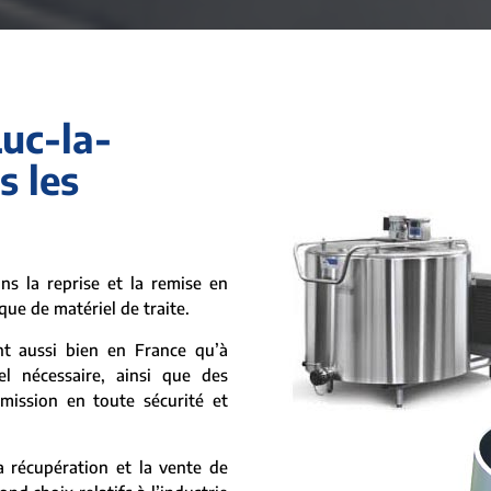
Luc-la-
s les
s la reprise et la remise en
 que de matériel de traite.
nt aussi bien en France qu’à
el nécessaire, ainsi que des
 mission en toute sécurité et
 récupération et la vente de