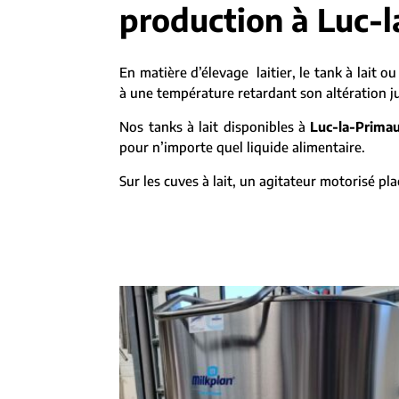
production à Luc-l
En matière d’élevage laitier, le tank à lait ou
à une température retardant son altération jus
Nos tanks à lait disponibles à
Luc-la-Prima
pour n’importe quel liquide alimentaire.
Sur les cuves à lait, un agitateur motorisé p