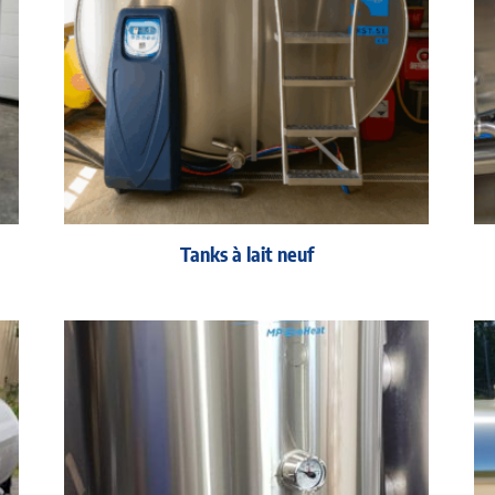
Tanks à lait neuf