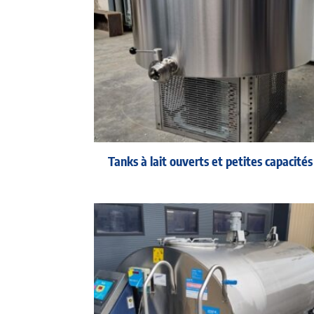
Tanks à lait ouverts et petites capacités