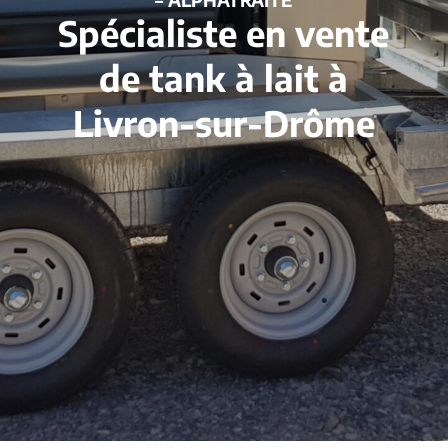
Spécialiste en vente
de tank à lait à
Livron-sur-Drôme