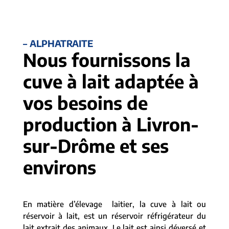
– ALPHATRAITE
Nous fournissons la
cuve à lait adaptée à
vos besoins de
production à Livron-
sur-Drôme et ses
environs
En matière d’élevage laitier, la cuve à lait ou
réservoir à lait, est un réservoir réfrigérateur du
lait extrait des animaux. Le lait est ainsi déversé et