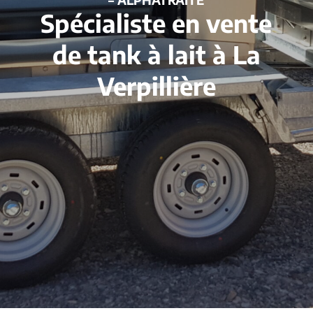
Spécialiste en vente
de tank à lait à La
Verpillière