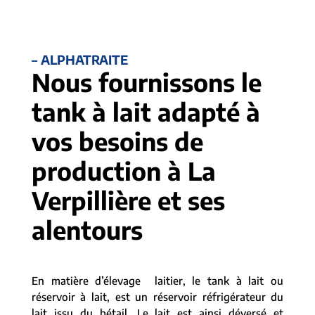
– ALPHATRAITE
Nous fournissons le
tank à lait adapté à
vos besoins de
production à La
Verpillière et ses
alentours
En matière d’élevage laitier, le tank à lait ou
réservoir à lait, est un réservoir réfrigérateur du
lait issu du bétail. Le lait est ainsi déversé et