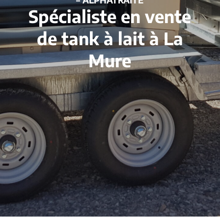
Spécialiste en vente
de tank à lait à La
Mure