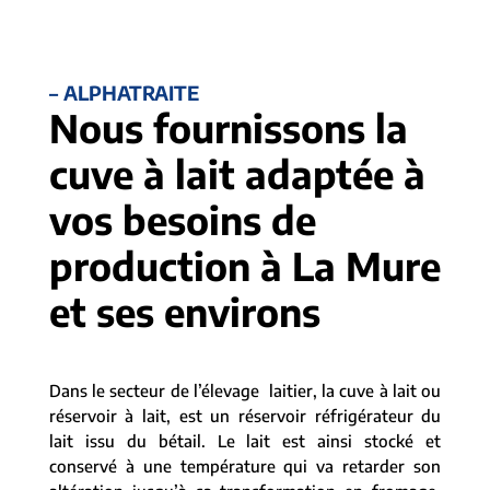
– ALPHATRAITE
Nous fournissons la
cuve à lait adaptée à
vos besoins de
production à La Mure
et ses environs
Dans le secteur de l’élevage laitier, la cuve à lait ou
réservoir à lait, est un réservoir réfrigérateur du
lait issu du bétail. Le lait est ainsi stocké et
conservé à une température qui va retarder son