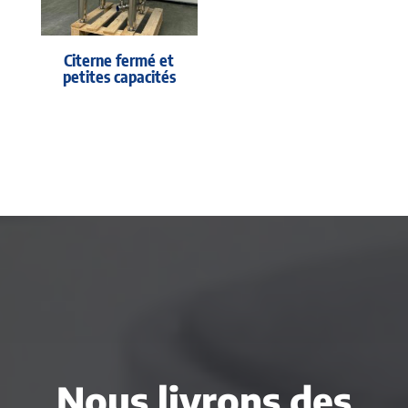
Citerne fermé et
petites capacités
Nous livrons des