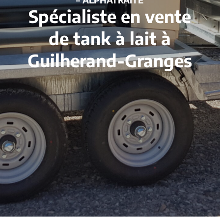
Spécialiste en vente
de tank à lait à
Guilherand-Granges