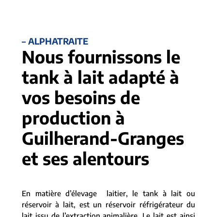
– ALPHATRAITE
Nous fournissons le
tank à lait adapté à
vos besoins de
production à
Guilherand-Granges
et ses alentours
En matière d’élevage laitier, le tank à lait ou
réservoir à lait, est un réservoir réfrigérateur du
lait issu de l’extraction animalière. Le lait est ainsi