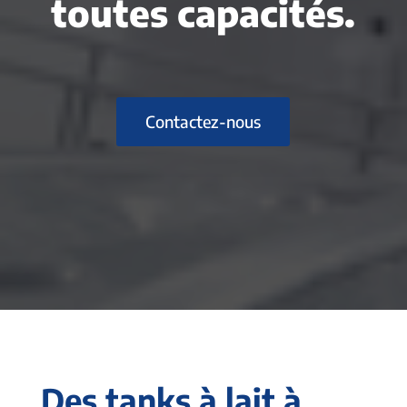
toutes capacités.
Contactez-nous
Des tanks à lait à