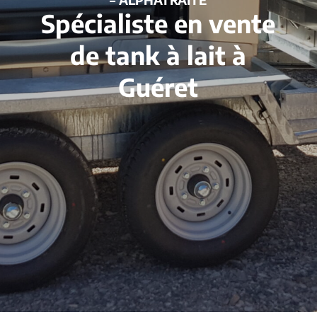
Spécialiste en vente
de tank à lait à
Guéret