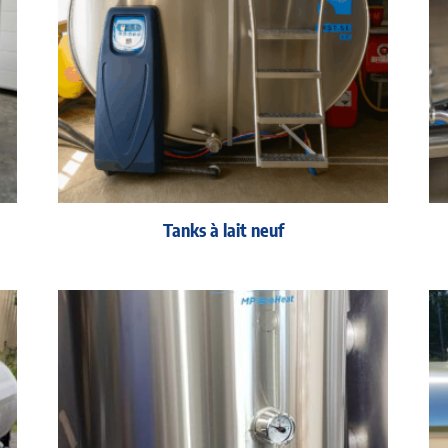
Tanks à lait neuf