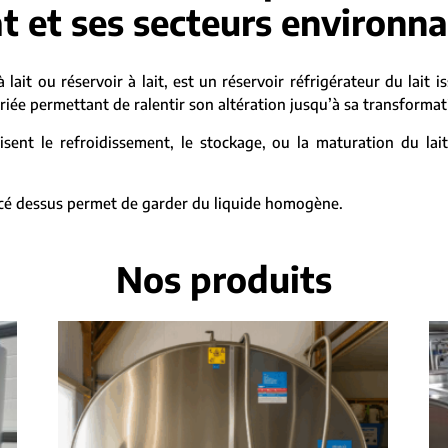
t et ses secteurs environn
 lait ou réservoir à lait, est un réservoir réfrigérateur du lait is
ée permettant de ralentir son altération jusqu’à sa transformation
sent le refroidissement, le stockage, ou la maturation du lai
placé dessus permet de garder du liquide homogène.
Nos produits