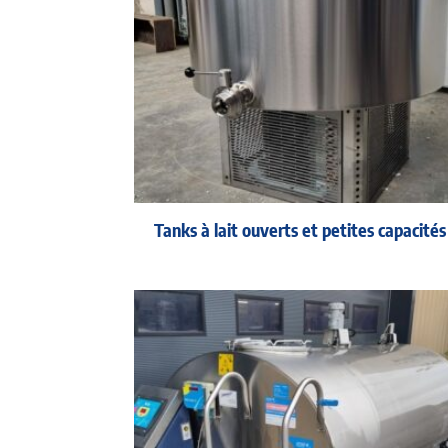
Tanks à lait ouverts et petites capacités