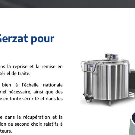
Gerzat pour
s la reprise et la remise en
ériel de traite.
bien à l’échelle nationale
iel nécessaire, ainsi que des
e en toute sécurité et dans les
e dans la récupération et la
ion de second choix relatifs à
ateurs.