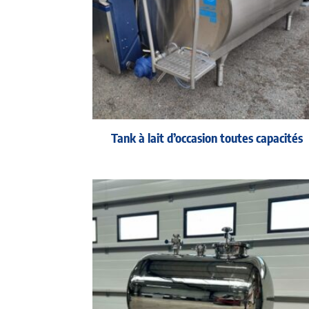
Tank à lait d’occasion toutes capacités