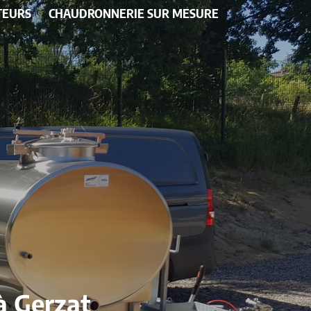
TEURS
CHAUDRONNERIE SUR MESURE
 à Gerzat