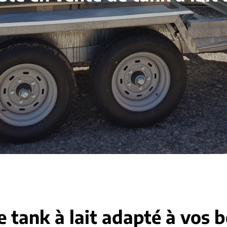
e tank à lait adapté à vos 