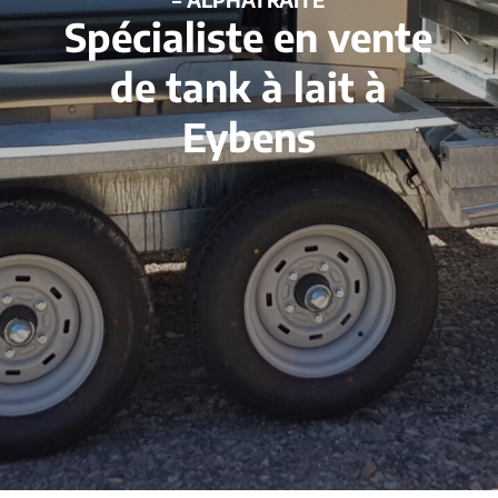
Spécialiste en vente
de tank à lait à
Eybens