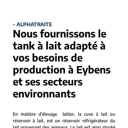
– ALPHATRAITE
Nous fournissons le
tank à lait adapté à
vos besoins de
production à Eybens
et ses secteurs
environnants
En matière d’élevage laitier, la cuve à lait ou
réservoir à lait, est un réservoir réfrigérateur du
lait provenant des animaux. Le lait est ainsi stocké