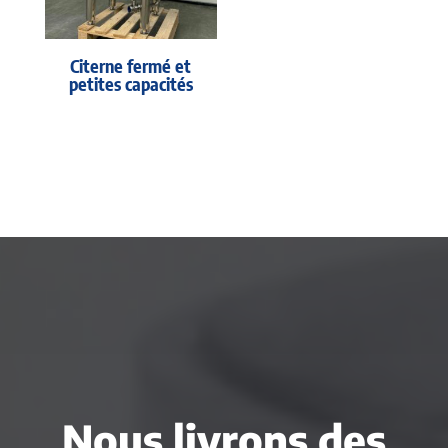
Citerne fermé et
petites capacités
Nous livrons des