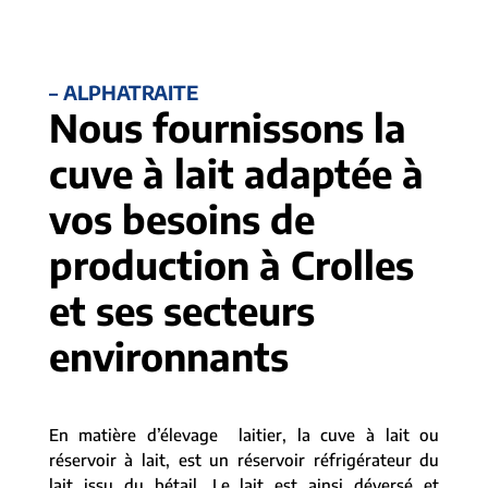
– ALPHATRAITE
Nous fournissons la
cuve à lait adaptée à
vos besoins de
production à Crolles
et ses secteurs
environnants
En matière d’élevage laitier, la cuve à lait ou
réservoir à lait, est un réservoir réfrigérateur du
lait issu du bétail. Le lait est ainsi déversé et