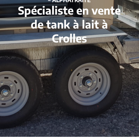
Spécialiste en vente
de tank à lait à
Crolles