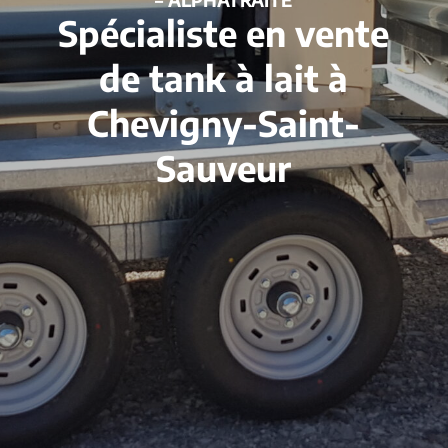
Spécialiste en vente
de tank à lait à
Chevigny-Saint-
Sauveur