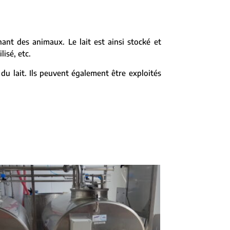
enant des animaux. Le lait est ainsi stocké et
isé, etc.
du lait. Ils peuvent également être exploités