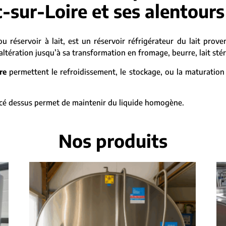
-sur-Loire et ses alentours
ou réservoir à lait, est un réservoir réfrigérateur du lait prov
tération jusqu’à sa transformation en fromage, beurre, lait stéril
re
permettent le refroidissement, le stockage, ou la maturation 
placé dessus permet de maintenir du liquide homogène.
Nos produits