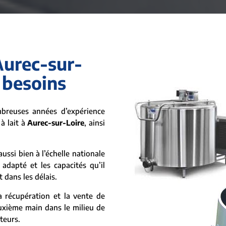
Aurec-sur-
 besoins
breuses années d’expérience
à lait à
Aurec-sur-Loire
, ainsi
ussi bien à l’échelle nationale
adapté et les capacités qu’il
t dans les délais.
 récupération et la vente de
euxième main dans le milieu de
ateurs.