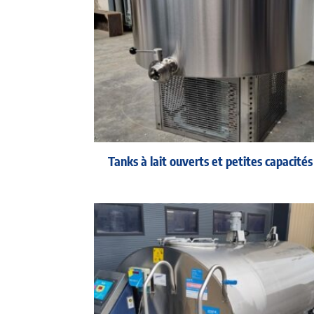
Tanks à lait ouverts et petites capacités