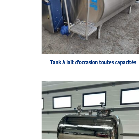
Tank à lait d’occasion toutes capacités