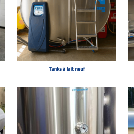
Tanks à lait neuf