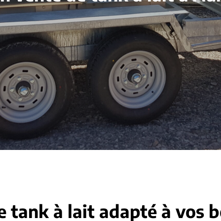
e tank à lait adapté à vos 