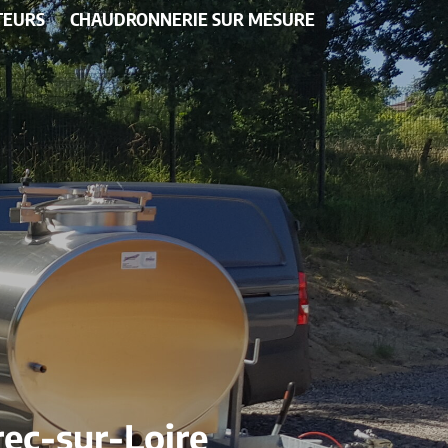
TEURS
CHAUDRONNERIE SUR MESURE
rec-sur-Loire