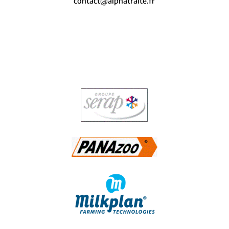
contact@alphatraite.fr