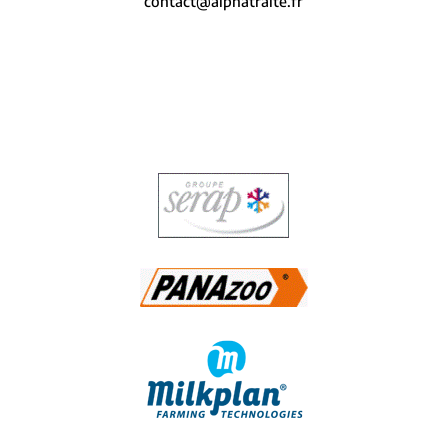
contact@alphatraite.fr