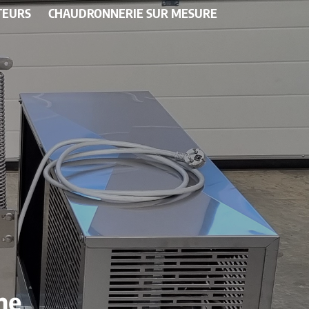
TEURS
CHAUDRONNERIE SUR MESURE
ne