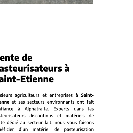
ente de
asteurisateurs à
aint-Etienne
usieurs agriculteurs et entreprises à
Saint-
ienne
et ses secteurs environnants ont fait
nfiance à Alphatraite. Experts dans les
steurisateurs discontinus et matériels de
ite dédié au secteur lait, nous vous faisons
néficier d’un matériel de pasteurisation