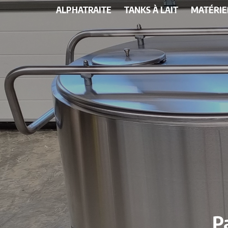
ALPHATRAITE
TANKS À LAIT
MATÉRIE
P