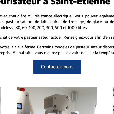
urisateur à Saint-Etienne
avec chaudière ou résistance électrique. Vous pouvez égalem
es pasteurisateurs de lait liquide, de fromage, de glace ou d
dèless : 30, 60, 100, 200, 300, 500 et 1000 litres.
hat de votre pasteurisateur actuel. Renseignez-vous afin d’en sa
votre lait à la ferme. Cerrtains modèles de pasteurisateur disp
prise Alphatraite, vous n’aurez plus à avoir l’oeil sur la tempér
Contactez-nous