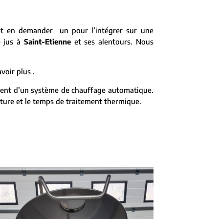
et en demander un pour l’intégrer sur une
e jus à
Saint-Etienne
et ses alentours. Nous
voir plus .
osent d’un système de chauffage automatique.
ature et le temps de traitement thermique.