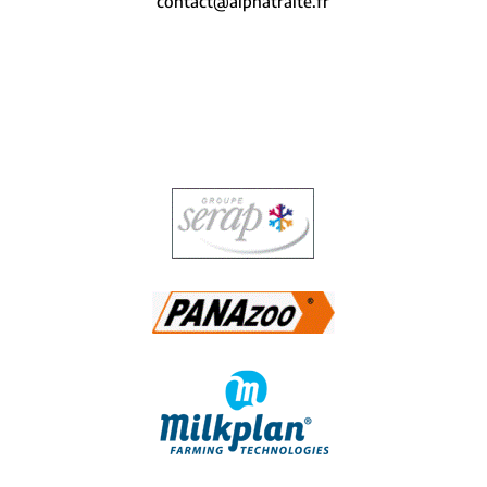
contact@alphatraite.fr