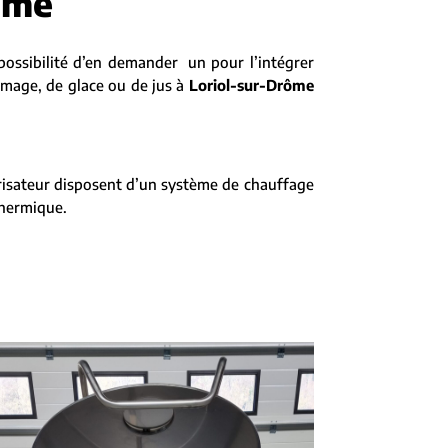
rôme
possibilité d’en demander un pour l’intégrer
romage, de glace ou de jus à
Loriol-sur-Drôme
eurisateur disposent d’un système de chauffage
thermique.