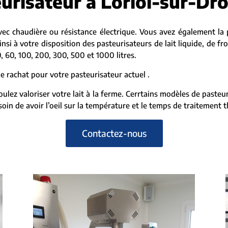
eurisateur à Loriol-sur-D
c chaudière ou résistance électrique. Vous avez également la 
si à votre disposition des pasteurisateurs de lait liquide, de f
, 60, 100, 200, 300, 500 et 1000 litres.
 rachat pour votre pasteurisateur actuel .
voulez valoriser votre lait à la ferme. Cerrtains modèles de past
in de avoir l’oeil sur la température et le temps de traitement 
Contactez-nous