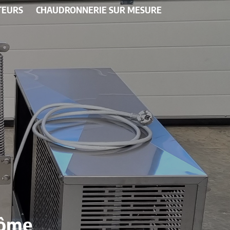
TEURS
CHAUDRONNERIE SUR MESURE
rôme