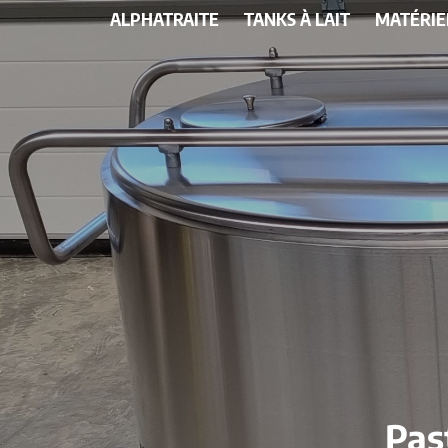
ALPHATRAITE
TANKS À LAIT
MATÉRIE
Pas