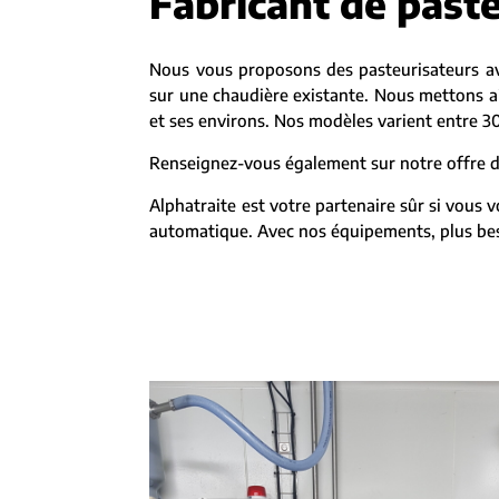
Fabricant de past
Nous vous proposons des pasteurisateurs ave
sur une chaudière existante. Nous mettons ain
et ses environs. Nos modèles varient entre 30
Renseignez-vous également sur notre offre de
Alphatraite est votre partenaire sûr si vous 
automatique. Avec nos équipements, plus beso