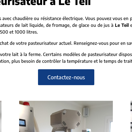
urisateur à Le Teil
 avec chaudière ou résistance électrique. Vous pouvez vous en 
ateurs de lait liquide, de fromage, de glace ou de jus à
Le Teil
e
500 et 1000 litres.
hat de votre pasteurisateur actuel. Renseignez-vous pour en sav
votre lait à la ferme. Cerrtains modèles de pasteurisateur disp
ion, plus besoin de contrôler la température et le temps de tra
Contactez-nous