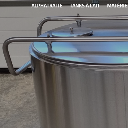
ALPHATRAITE
TANKS À LAIT
MATÉRIE