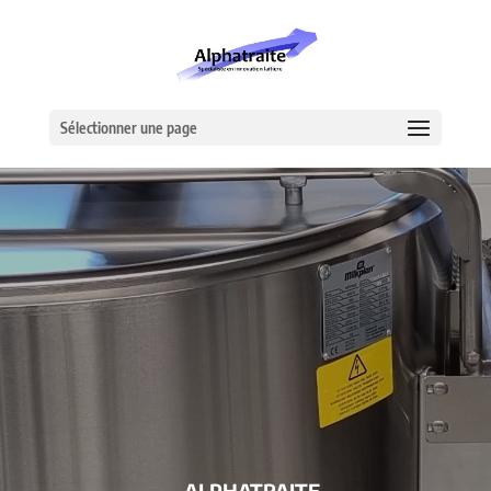
Sélectionner une page
– ALPHATRAITE