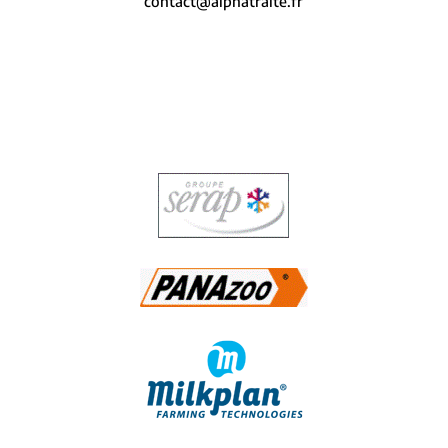
contact@alphatraite.fr