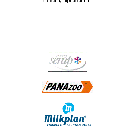
contact@alphatraite.fr