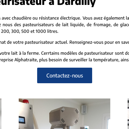
urisateur à Dardilly
 avec chaudière ou résistance électrique. Vous avez également la
 nous des pasteurisateurs de lait liquide, de fromage, de gla
 200, 300, 500 et 1000 litres.
t de votre pasteurisateur actuel. Renseignez-vous pour en savoi
otre lait à la ferme. Cerrtains modèles de pasteurisateur sont
prise Alphatraite, plus besoin de surveiller la température, ain
Contactez-nous