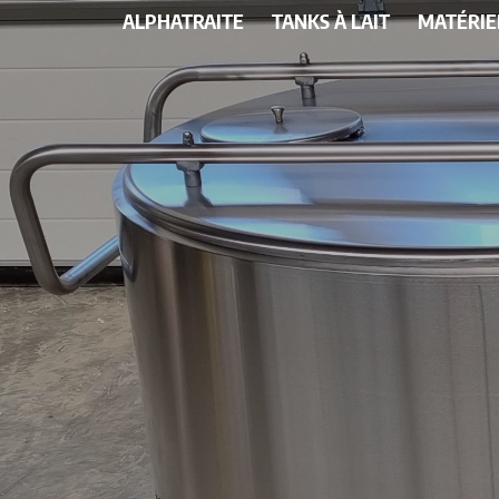
ALPHATRAITE
TANKS À LAIT
MATÉRIE