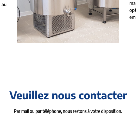
ma
 au
op
emp
Veuillez nous contacter
Par mail ou par téléphone, nous restons à votre disposition.