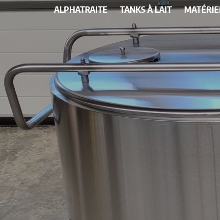
ALPHATRAITE
TANKS À LAIT
MATÉRIE