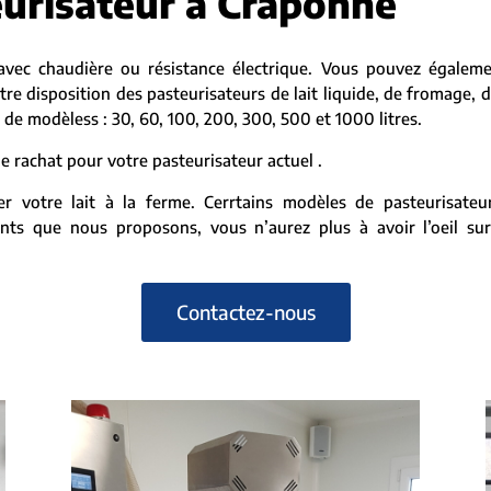
eurisateur à Craponne
avec chaudière ou résistance électrique. Vous pouvez égalem
re disposition des pasteurisateurs de lait liquide, de fromage, 
de modèless : 30, 60, 100, 200, 300, 500 et 1000 litres.
 rachat pour votre pasteurisateur actuel .
er votre lait à la ferme. Cerrtains modèles de pasteurisate
ts que nous proposons, vous n’aurez plus à avoir l’oeil su
Contactez-nous