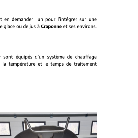
et en demander un pour l’intégrer sur une
de glace ou de jus à
Craponne
et ses environs.
ur sont équipés d’un système de chauffage
r la température et le temps de traitement