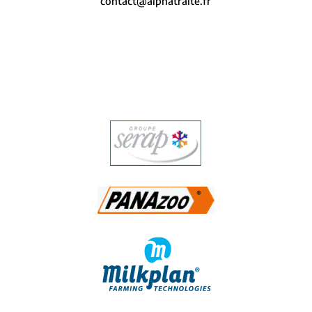
contact@alphatraite.fr