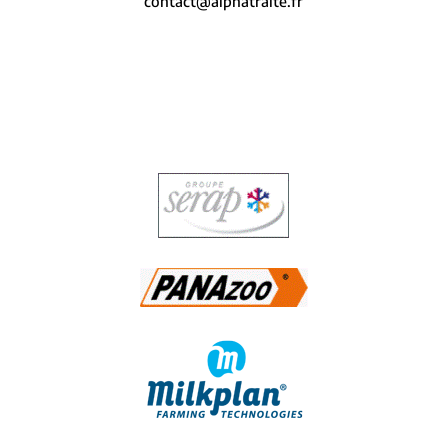
contact@alphatraite.fr