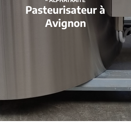
Pasteurisateur à
Avignon