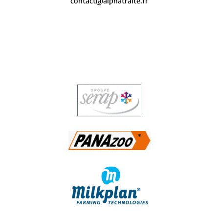
contact@alphatraite.fr