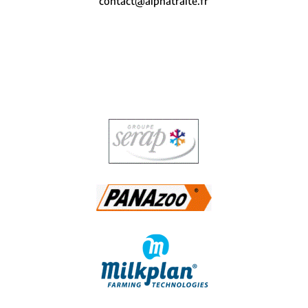
contact@alphatraite.fr